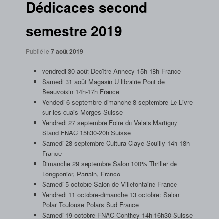
Dédicaces second
semestre 2019
Publié le
7 août 2019
vendredi 30 août Decître Annecy 15h-18h France
Samedi 31 août Magasin U librairie Pont de
Beauvoisin 14h-17h France
Vendedi 6 septembre-dimanche 8 septembre Le Livre
sur les quais Morges Suisse
Vendredi 27 septembre Foire du Valais Martigny
Stand FNAC 15h30-20h Suisse
Samedi 28 septembre Cultura Claye-Souilly 14h-18h
France
Dimanche 29 septembre Salon 100% Thriller de
Longperrier, Parrain, France
Samedi 5 octobre Salon de Villefontaine France
Vendredi 11 octobre-dimanche 13 octobre: Salon
Polar Toulouse Polars Sud France
Samedi 19 octobre FNAC Conthey 14h-16h30 Suisse