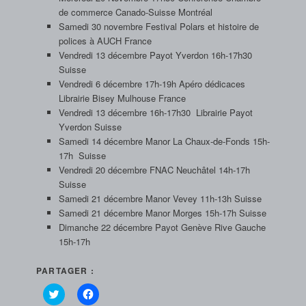
de commerce Canado-Suisse Montréal
Samedi 30 novembre Festival Polars et histoire de
polices à AUCH France
Vendredi 13 décembre Payot Yverdon 16h-17h30
Suisse
Vendredi 6 décembre 17h-19h Apéro dédicaces
Librairie Bisey Mulhouse France
Vendredi 13 décembre 16h-17h30 Librairie Payot
Yverdon Suisse
Samedi 14 décembre Manor La Chaux-de-Fonds 15h-
17h Suisse
Vendredi 20 décembre FNAC Neuchâtel 14h-17h
Suisse
Samedi 21 décembre Manor Vevey 11h-13h Suisse
Samedi 21 décembre Manor Morges 15h-17h Suisse
Dimanche 22 décembre Payot Genève Rive Gauche
15h-17h
PARTAGER :
Cliquez
Cliquez
pour
pour